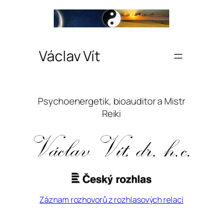
Václav Vít
Psychoenergetik, bioauditor a Mistr
Reiki
Záznam rozhovorů z rozhlasových relací